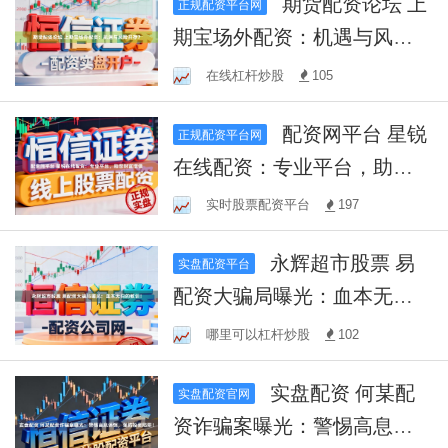
期货配资论坛 上
正规配资平台网
期宝场外配资：机遇与风险
并存？
在线杠杆炒股
105
配资网平台 星锐
正规配资平台网
在线配资：专业平台，助您
财富增值
实时股票配资平台
197
永辉超市股票 易
实盘配资平台
配资大骗局曝光：血本无归
的教训！
哪里可以杠杆炒股
102
实盘配资 何某配
实盘配资官网
资诈骗案曝光：警惕高息诱